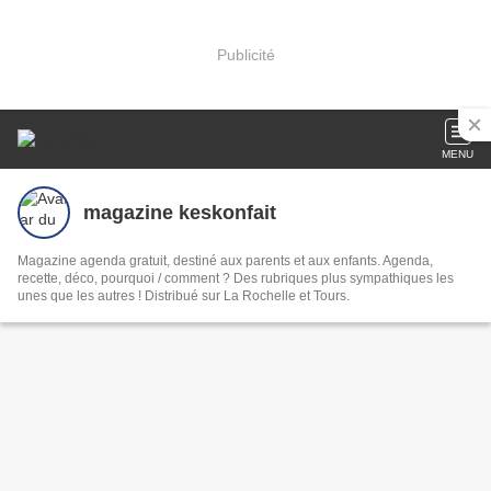
Publicité
MENU
magazine keskonfait
Magazine agenda gratuit, destiné aux parents et aux enfants. Agenda,
recette, déco, pourquoi / comment ? Des rubriques plus sympathiques les
unes que les autres ! Distribué sur La Rochelle et Tours.