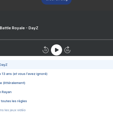
 Battle Royale - DayZ
 DayZ
 a 13 ans (et vous l'avez ignoré)
e (littéralement)
im Rayan
 toutes les règles
s les jeux vidéo